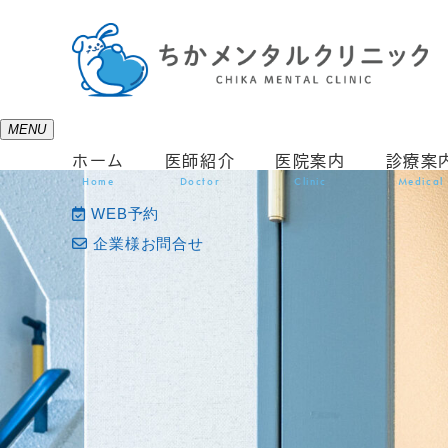
MENU
ホーム
医師紹介
医院案内
診療案
Home
Doctor
Clinic
Medical
WEB予約
企業様お問合せ