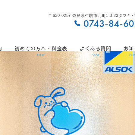
〒630-0257 奈良県生駒市元町1-3-23タマキ
0743-84-6
内
初めての方へ・料金表
よくある質問
お知
First
FAQ
Ne