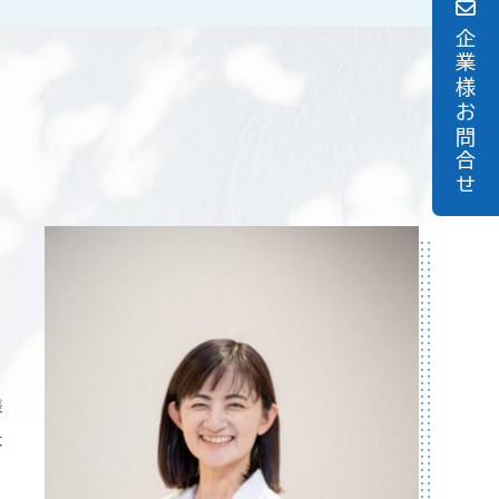
企業様お問合せ
す。
します。
様
は