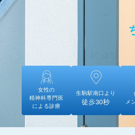
女性の
生駒駅南口より
精神科専門医
徒歩30秒
メ
による診療