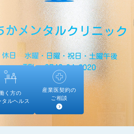
産業医契約の
働く方の
ご相談
ンタルヘルス