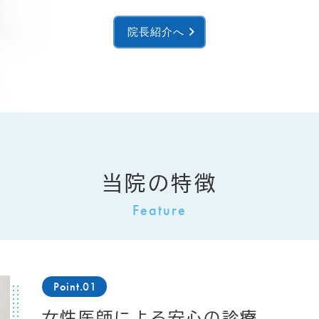
院長紹介へ
当院の特徴
Point.01
女性医師による安心の診療