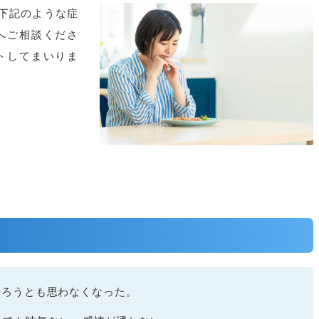
下記のような症
へご相談くださ
トしてまいりま
やろうとも思わなくなった。