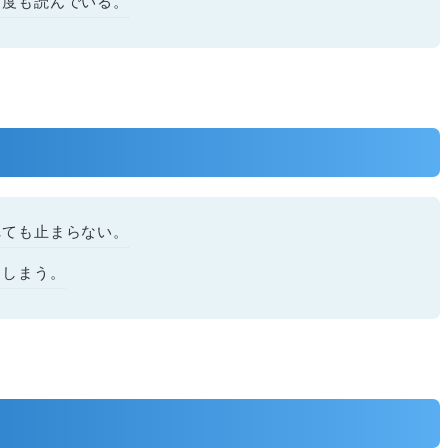
何度も読んでいる。
れても止まらない。
てしまう。