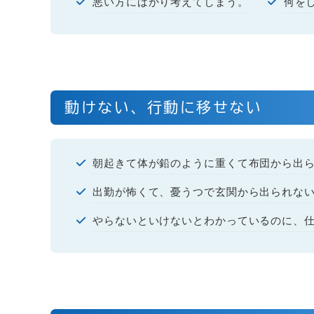
悪い方にばかり考えてしまう。
何を
動けない、行動に移せない
朝起きて体が鉛のように重くて布団から出
出勤が怖くて、憂うつで玄関から出られな
やらないといけないとわかっているのに、