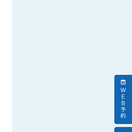
ＷＥＢ予約