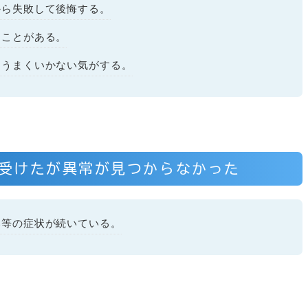
から失敗して後悔する。
うことがある。
、うまくいかない気がする。
受けたが異常が見つからなかった
い等の症状が続いている。