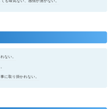
しても味気ない、感情が湧かない。
られない。
い。
仕事に取り掛かれない。