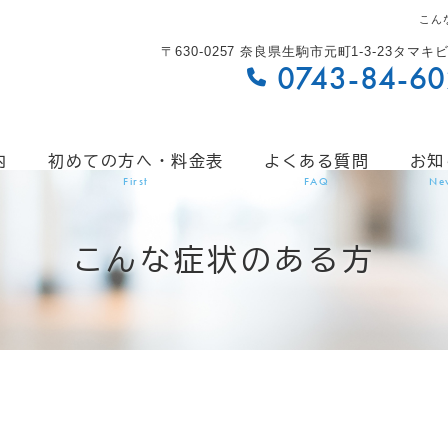
こん
〒630-0257 奈良県生駒市元町1-3-23タマキ
0743-84-6
内
初めての方へ・料金表
よくある質問
お知
First
FAQ
Ne
こんな症状のある方