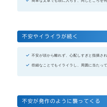
簡単な文章でも頭に入らず、同じところを
不安やイライラが続く
不安が頭から離れず、心配しすぎと指摘さ
些細なことでもイライラし、周囲に当たっ
不安が発作のように襲ってくる