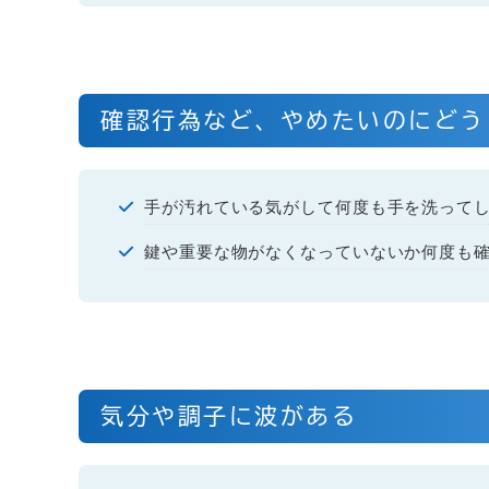
確認行為など、やめたいのにどう
手が汚れている気がして何度も手を洗って
鍵や重要な物がなくなっていないか何度も
気分や調子に波がある