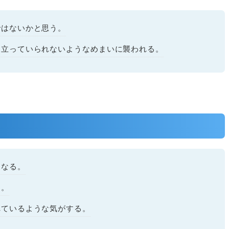
ではないかと思う。
、立っていられないようなめまいに襲われる。
くなる。
る。
れているような気がする。